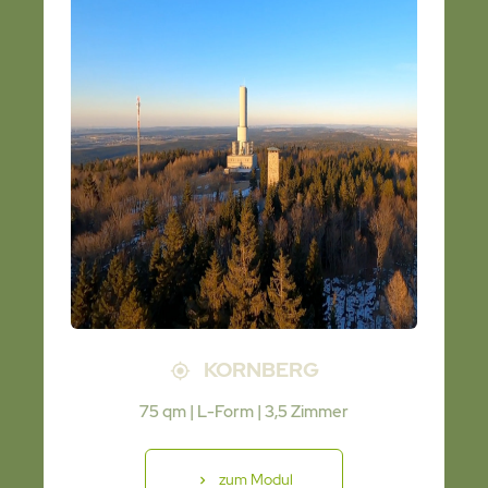
KORNBERG
75 qm | L-Form | 3,5 Zimmer
zum Modul