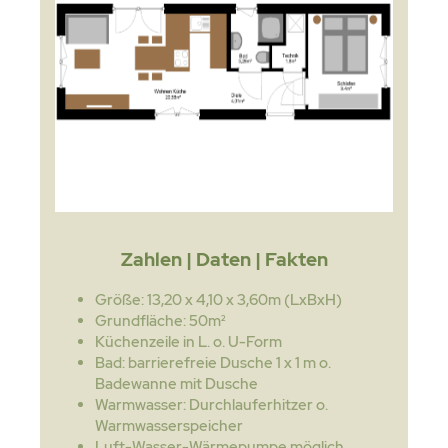
Zahlen | Daten | Fakten
Größe: 13,20 x 4,10 x 3,60m (LxBxH)
Grundfläche: 50m²
Küchenzeile in L. o. U-Form
Bad: barrierefreie Dusche 1 x 1 m o.
Badewanne mit Dusche
Warmwasser: Durchlauferhitzer o.
Warmwasserspeicher
Luft-Wasser-Wärmepumpe möglich