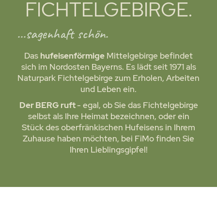
FICHTELGEBIRGE.
...sagenhaft schön.
Das
hufeisenförmige
Mittelgebirge befindet
sich im Nordosten Bayerns. Es lädt seit 1971 als
Naturpark Fichtelgebirge zum Erholen, Arbeiten
und Leben ein.
Der BERG ruft
- egal, ob Sie das Fichtelgebirge
selbst als Ihre Heimat bezeichnen, oder ein
Stück des oberfränkischen Hufeisens in Ihrem
Zuhause haben möchten, bei FiMo finden Sie
Ihren Lieblingsgipfel!