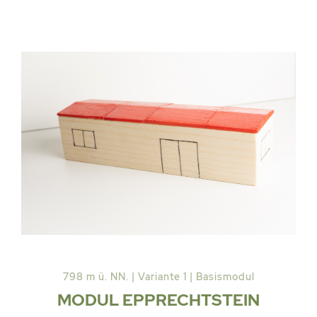
798 m ü. NN. | Variante 1 | Basismodul
MODUL EPPRECHTSTEIN