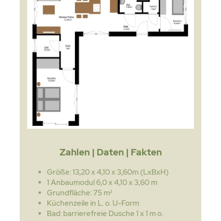
Zahlen | Daten | Fakten
Größe: 13,20 x 4,10 x 3,60m (LxBxH)
1 Anbaumodul 6,0 x 4,10 x 3,60 m
Grundfläche: 75 m²
Küchenzeile in L. o. U-Form
Bad: barrierefreie Dusche 1 x 1 m o.