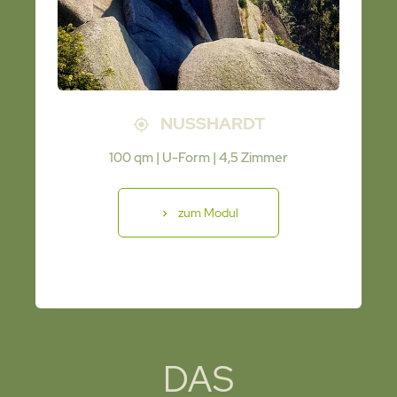
NUSSHARDT
100 qm | U-Form | 4,5 Zimmer
zum Modul
DAS