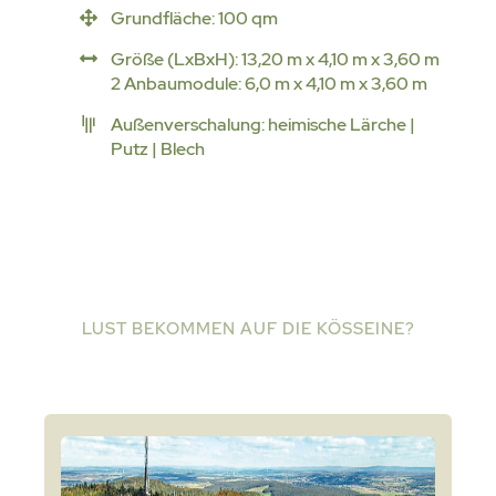
Grundfläche: 100 qm
Größe (LxBxH): 13,20 m x 4,10 m x 3,60 m
2 Anbaumodule: 6,0 m x 4,10 m x 3,60 m
Außenverschalung: heimische Lärche |
Putz | Blech
LUST BEKOMMEN AUF DIE KÖSSEINE?