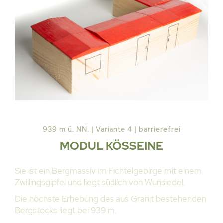
939 m ü. NN. | Variante 4 | barrierefrei
MODUL KÖSSEINE
Sie ist ein Bergmassiv im Fichtelgebirge mit einem
Zwillingsgipfel und liegt südlich von Wunsiedel.
Die höchste Erhebung des aus Granit bestehenden
Bergstocks liegt bei 939 m.