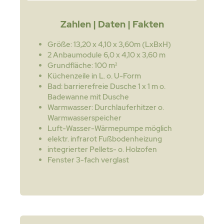
Zahlen | Daten | Fakten
Größe: 13,20 x 4,10 x 3,60m (LxBxH)
2 Anbaumodule 6,0 x 4,10 x 3,60 m
Grundfläche: 100 m²
Küchenzeile in L. o. U-Form
Bad: barrierefreie Dusche 1 x 1 m o.
Badewanne mit Dusche
Warmwasser: Durchlauferhitzer o.
Warmwasserspeicher
Luft-Wasser-Wärmepumpe möglich
elektr. infrarot Fußbodenheizung
integrierter Pellets- o. Holzofen
Fenster 3-fach verglast