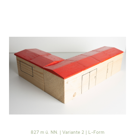
827 m ü. NN. | Variante 2 | L-Form